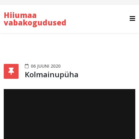
Hiiumaa
vabakogudused
06 JUUNI 2020
Kolmainupüha