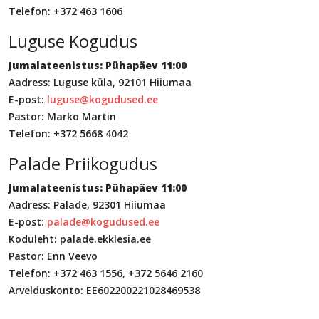
Telefon: +372 463 1606
Luguse Kogudus
Jumalateenistus: Pühapäev 11:00
Aadress: Luguse küla, 92101 Hiiumaa
E-post:
luguse@kogudused.ee
Pastor: Marko Martin
Telefon: +372 5668 4042
Palade Priikogudus
Jumalateenistus: Pühapäev 11:00
Aadress: Palade, 92301 Hiiumaa
E-post:
palade@kogudused.ee
Koduleht: palade.ekklesia.ee
Pastor: Enn Veevo
Telefon: +372 463 1556, +372 5646 2160
Arvelduskonto: EE602200221028469538