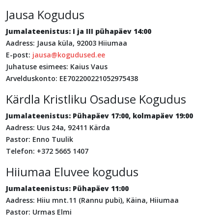
Jausa Kogudus
Jumalateenistus: I ja III pühapäev 14:00
Aadress: Jausa küla, 92003 Hiiumaa
E-post:
jausa@kogudused.ee
Juhatuse esimees: Kaius Vaus
Arvelduskonto: EE702200221052975438
Kärdla Kristliku Osaduse Kogudus
Jumalateenistus: Pühapäev 17:00, kolmapäev 19:00
Aadress: Uus 24a, 92411 Kärda
Pastor: Enno Tuulik
Telefon: +372 5665 1407
Hiiumaa Eluvee kogudus
Jumalateenistus: Pühapäev 11:00
Aadress: Hiiu mnt.11 (Rannu pubi), Käina, Hiiumaa
Pastor: Urmas Elmi