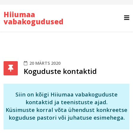
Hiiumaa
vabakogudused
20 MÄRTS 2020
Koguduste kontaktid
Siin on kõigi Hiiumaa vabakoguduste
kontaktid ja teenistuste ajad.
Küsimuste korral võta ühendust konkreetse
koguduse pastori või juhatuse esimehega.